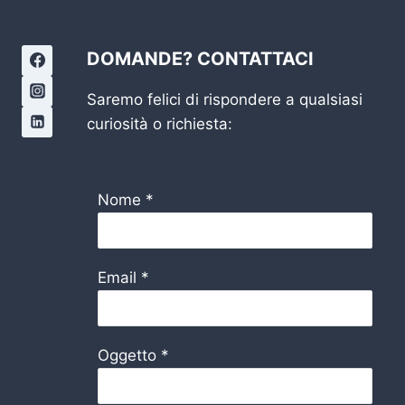
DOMANDE? CONTATTACI
Saremo felici di rispondere a qualsiasi
curiosità o richiesta:
Nome
*
Email
*
Oggetto
*