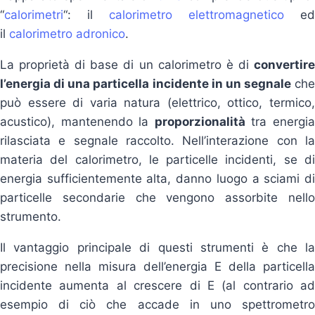
“
calorimetri
“: il
calorimetro elettromagnetico
ed
il
calorimetro adronico
.
La proprietà di base di un calorimetro è di
convertire
l’energia di una particella incidente in un segnale
che
può essere di varia natura (elettrico, ottico, termico,
acustico), mantenendo la
proporzionalità
tra energi
rilasciata e segnale raccolto. Nell’interazione con la
materia del calorimetro, le particelle incidenti, se di
energia sufficientemente alta, danno luogo a sciami di
particelle secondarie che vengono assorbite nello
strumento.
Il vantaggio principale di questi strumenti è che la
precisione nella misura dell’energia E della particella
incidente aumenta al crescere di E (al contrario ad
esempio di ciò che accade in uno spettrometro