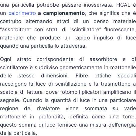
una particella potrebbe passare inosservata. HCAL è
un
calorimetro
a campionamento
, che significa che 
costruito alternando strati di un denso materiale
“assorbitore” con strati di “scintillatore” fluorescente,
materiale che produce un rapido impulso di luce
quando una particella lo attraversa.
Ogni strato corrispondente di assorbitore e di
scintillatore è suddiviso geometricamente in mattonelle
delle stesse dimensioni. Fibre ottiche speciali
raccolgono la luce di scintillazione e la trasmettono a
scatole di lettura dove fotomoltiplicatori amplificano il
segnale. Quando la quantità di luce in una particolare
regione del rivelatore viene sommata su varie
mattonelle in profondità, definita come una torre,
questo somma di luce fornisce una misura dell’energia
della particella.