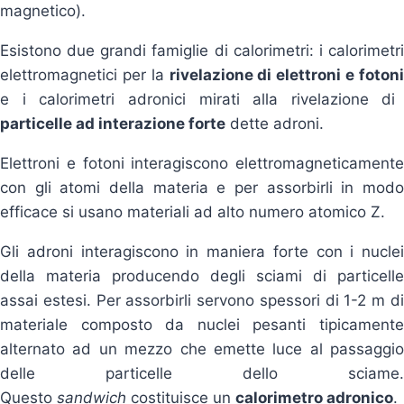
magnetico).
Esistono due grandi famiglie di calorimetri: i calorimetri
elettromagnetici per la
rivelazione di elettroni e foton
e i calorimetri adronici mirati alla rivelazione di
particelle ad interazione forte
dette adroni.
Elettroni e fotoni interagiscono elettromagneticamente
con gli atomi della materia e per assorbirli in modo
efficace si usano materiali ad alto numero atomico Z.
Gli adroni interagiscono in maniera forte con i nuclei
della materia producendo degli sciami di particelle
assai estesi. Per assorbirli servono spessori di 1-2 m di
materiale composto da nuclei pesanti tipicamente
alternato ad un mezzo che emette luce al passaggio
delle particelle dello sciame.
Questo
sandwich
costituisce un
calorimetro adronico
.