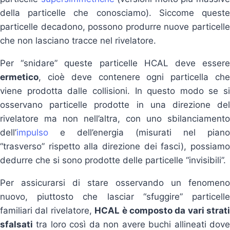
della particelle che conosciamo). Siccome queste
particelle decadono, possono produrre nuove particelle
che non lasciano tracce nel rivelatore.
Per “snidare” queste particelle HCAL deve essere
ermetico
, cioè deve contenere ogni particella che
viene prodotta dalle collisioni. In questo modo se si
osservano particelle prodotte in una direzione del
rivelatore ma non nell’altra, con uno sbilanciamento
dell’
impulso
e dell’energia (misurati nel piano
“trasverso” rispetto alla direzione dei fasci), possiamo
dedurre che si sono prodotte delle particelle “invisibili”.
Per assicurarsi di stare osservando un fenomeno
nuovo, piuttosto che lasciar “sfuggire” particelle
familiari dal rivelatore,
HCAL è composto da vari strati
sfalsati
tra loro così da non avere buchi allineati dove