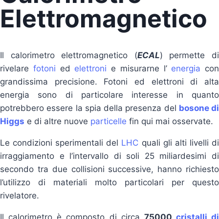
Elettromagnetico
Il calorimetro elettromagnetico (
ECAL
) permette d
rivelare
fotoni
ed
elettroni
e misurarne l’
energia
con
grandissima precisione. Fotoni ed elettroni di alta
energia sono di particolare interesse in quanto
potrebbero essere la spia della presenza del
bosone di
Higgs
e di altre nuove
particelle
fin qui mai osservate.
Le condizioni sperimentali del
LHC
quali gli alti livelli d
irraggiamento e l’intervallo di soli 25 miliardesimi di
secondo tra due collisioni successive, hanno richiesto
l’utilizzo di materiali molto particolari per questo
rivelatore.
Il calorimetro è composto di circa
75000
cristalli di