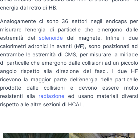
energia dal retro di HB.
Analogamente ci sono 36 settori negli endcaps per
misurare l’energia di particelle che emergono dalle
estremità del
solenoide
del magnete. Infine i du
calorimetri adronici in avanti (
HF
), sono posizionati a
entrambe le estremità di CMS, per misurare la miriade
di particelle che emergono dalle collisioni ad un piccolo
angolo rispetto alla direzione dei fasci. I due HF
ricevono la maggior parte dell’energia delle particelle
prodotte dalle collisioni e devono essere molto
resistenti alla
radiazione
ed usano materiali divers
rispetto alle altre sezioni di HCAL.