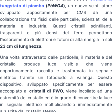
tungstato di piombo
(
PbWO4
)
, un nuovo scintillatore
sviluppato appositamente per CMS da una
collaborazione tra fisici delle particelle, scienziati della
materia e industria. Questi cristalli scintillanti,
trasparenti e più densi del ferro permettono
l’assorbimento di elettroni e fotoni di alta energia in soli
23 cm di lunghezza
.
Una volta attraversato dalle particelle, il materiale del
cristallo produce luce visibile che viene
opportunamente raccolta e trasformata in segnale
elettrico tramite un fotodiodo a valanga. Questo
dispositivo, sviluppato specificamente per essere
accoppiato ai
cristalli di PWO
, viene incollato ad una
estremità del cristallo ed è in grado di convertire la luce
in segnale elettrico moltiplicandolo immediatamente
all’uscita dal cristallo stesso.