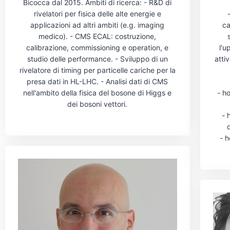
Bicocca dal 2015. Ambiti di ricerca: - R&D di
rivelatori per fisica delle alte energie e
ca
applicazioni ad altri ambiti (e.g. imaging
medico). - CMS ECAL: costruzione,
l'u
calibrazione, commissioning e operation, e
atti
studio delle performance. - Sviluppo di un
rivelatore di timing per particelle cariche per la
presa dati in HL-LHC. - Analisi dati di CMS
- ho
nell'ambito della fisica del bosone di Higgs e
dei bosoni vettori.
- 
- h