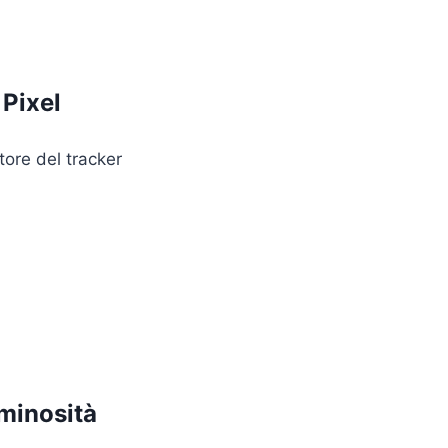
 Pixel
ore del tracker
uminosità