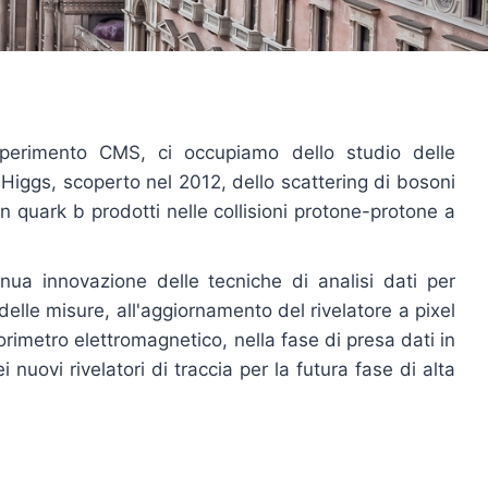
esperimento CMS, ci occupiamo dello studio delle
Higgs, scoperto nel 2012, dello scattering di bosoni
on quark b prodotti nelle collisioni protone-protone a
nua innovazione delle tecniche di analisi dati per
 delle misure, all'aggiornamento del rivelatore a pixel
lorimetro elettromagnetico, nella fase di presa dati in
i nuovi rivelatori di traccia per la futura fase di alta