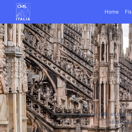
Home
Fi
Il gruppo si occupa dello studio de
dati e dell