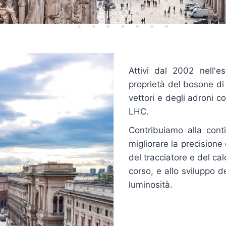
Attivi dal 2002 nell'
proprietà del bosone di 
vettori e degli adroni c
LHC.
Contribuiamo alla conti
migliorare la precisione
del tracciatore e del ca
corso, e allo sviluppo de
luminosità.