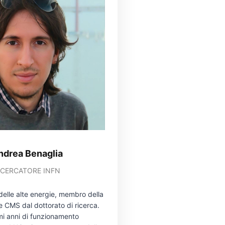
ndrea Benaglia
ICERCATORE INFN
delle alte energie, membro della
e CMS dal dottorato di ricerca.
mi anni di funzionamento