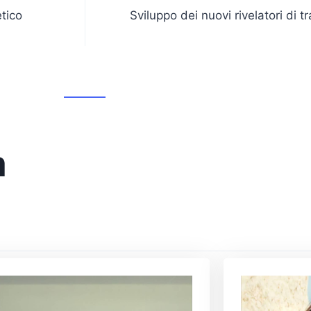
tico
Sviluppo dei nuovi rivelatori di t
m