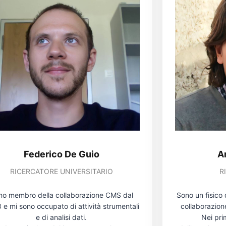
Federico De Guio
A
RICERCATORE UNIVERSITARIO
R
no membro della collaborazione CMS dal
Sono un fisico 
 e mi sono occupato di attività strumentali
collaborazion
e di analisi dati.
Nei pri