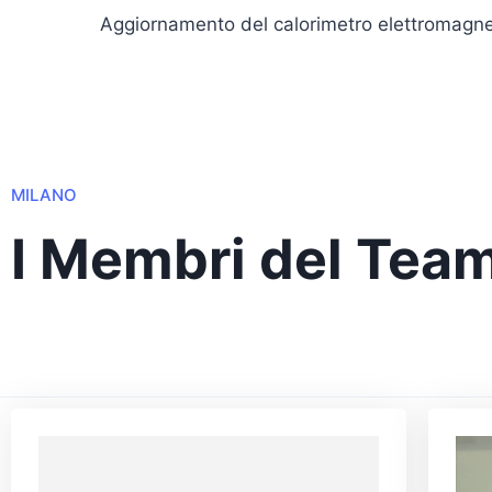
Aggiornamento del calorimetro elettromagne
MILANO
I Membri del Tea