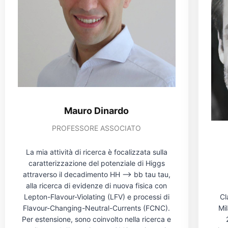
Mauro Dinardo
PROFESSORE ASSOCIATO
La mia attività di ricerca è focalizzata sulla
caratterizzazione del potenziale di Higgs
attraverso il decadimento HH --> bb tau tau,
alla ricerca di evidenze di nuova fisica con
Cl
Lepton-Flavour-Violating (LFV) e processi di
Mi
Flavour-Changing-Neutral-Currents (FCNC).
Per estensione, sono coinvolto nella ricerca e