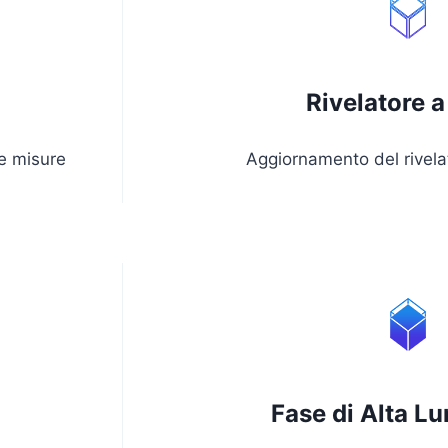
Rivelatore a
le misure
Aggiornamento del rivelat
Fase di Alta L