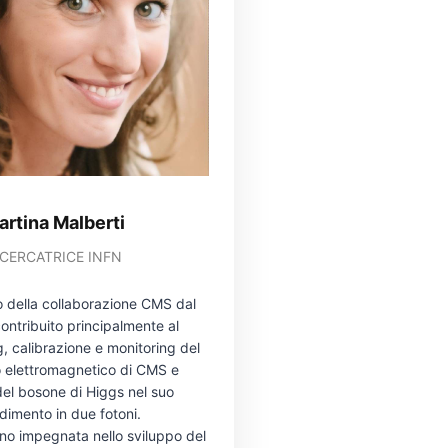
artina Malberti
ICERCATRICE INFN
della collaborazione CMS dal
ontribuito principalmente al
, calibrazione e monitoring del
o elettromagnetico di CMS e
i del bosone di Higgs nel suo
dimento in due fotoni.
no impegnata nello sviluppo del