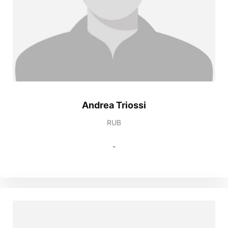
Andrea Triossi
RUB
-