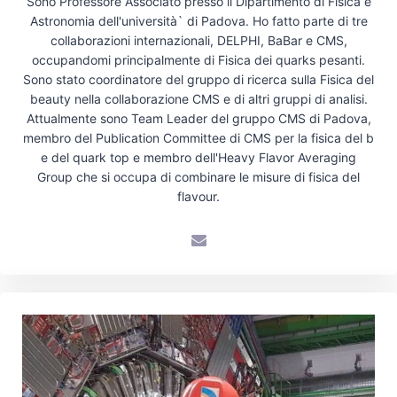
Sono Professore Associato presso il Dipartimento di Fisica e
Astronomia dell'università` di Padova. Ho fatto parte di tre
collaborazioni internazionali, DELPHI, BaBar e CMS,
occupandomi principalmente di Fisica dei quarks pesanti.
Sono stato coordinatore del gruppo di ricerca sulla Fisica del
beauty nella collaborazione CMS e di altri gruppi di analisi.
Attualmente sono Team Leader del gruppo CMS di Padova,
membro del Publication Committee di CMS per la fisica del b
e del quark top e membro dell'Heavy Flavor Averaging
Group che si occupa di combinare le misure di fisica del
flavour.