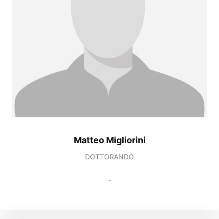
Matteo Migliorini
DOTTORANDO
-