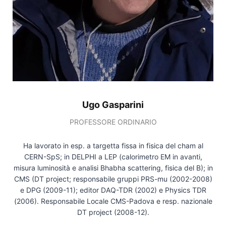
Ugo Gasparini
PROFESSORE ORDINARIO
Ha lavorato in esp. a targetta fissa in fisica del cham al
CERN-SpS; in DELPHI a LEP (calorimetro EM in avanti,
misura luminosità e analisi Bhabha scattering, fisica del B); in
CMS (DT project; responsabile gruppi PRS-mu (2002-2008)
e DPG (2009-11); editor DAQ-TDR (2002) e Physics TDR
(2006). Responsabile Locale CMS-Padova e resp. nazionale
DT project (2008-12).