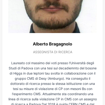
Alberto Bragagnolo
ASSEGNISTA DI RICERCA
Laureato col massimo dei voti presso l'Università degli
Studi di Padova con una tesi sul decadiemnto del bosone
di Higgs in due leptoni tau svolta in collaborazione con il
gruppo CMS di Desy (Amburgo). Ha conseguito il
dottorato di ricerca presso la stessa istituzione con una
tesi su misure di violazione di CP con mesoni Bs con
l'esperimento CMS. Attualmente sta coordinando una
linea di ricerca sulla violazione CP in CMS con un assegno
di ricerca a Padova.Dal 2018 è guida CERN CMS e dal