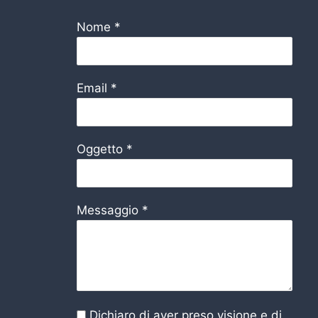
Nome
*
Email
*
Oggetto
*
Messaggio
*
Dichiaro di aver preso visione e di