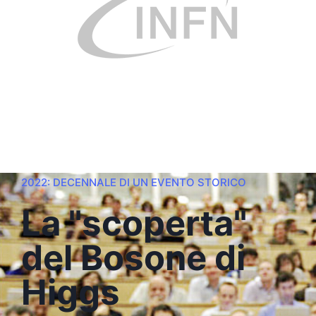
2022: DECENNALE DI UN EVENTO STORICO
La "scoperta"
del Bosone di
Higgs