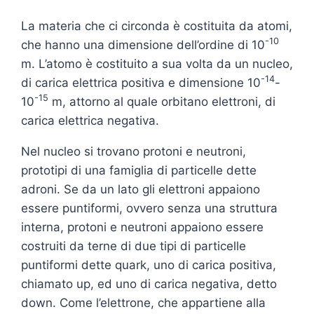
La materia che ci circonda è costituita da atomi,
-10
che hanno una dimensione dell’ordine di 10
m. L’atomo è costituito a sua volta da un nucleo,
-14
di carica elettrica positiva e dimensione 10
-
-15
10
m, attorno al quale orbitano elettroni, di
carica elettrica negativa.
Nel nucleo si trovano protoni e neutroni,
prototipi di una famiglia di particelle dette
adroni. Se da un lato gli elettroni appaiono
essere puntiformi, ovvero senza una struttura
interna, protoni e neutroni appaiono essere
costruiti da terne di due tipi di particelle
puntiformi dette quark, uno di carica positiva,
chiamato up, ed uno di carica negativa, detto
down. Come l’elettrone, che appartiene alla