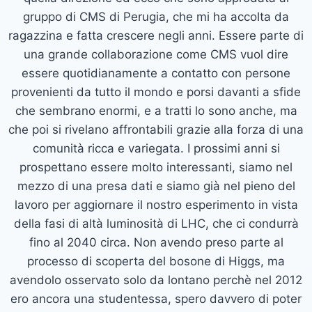
gruppo di CMS di Perugia, che mi ha accolta da
ragazzina e fatta crescere negli anni. Essere parte di
una grande collaborazione come CMS vuol dire
essere quotidianamente a contatto con persone
provenienti da tutto il mondo e porsi davanti a sfide
che sembrano enormi, e a tratti lo sono anche, ma
che poi si rivelano affrontabili grazie alla forza di una
comunità ricca e variegata. I prossimi anni si
prospettano essere molto interessanti, siamo nel
mezzo di una presa dati e siamo già nel pieno del
lavoro per aggiornare il nostro esperimento in vista
della fasi di altà luminosità di LHC, che ci condurrà
fino al 2040 circa. Non avendo preso parte al
processo di scoperta del bosone di Higgs, ma
avendolo osservato solo da lontano perchè nel 2012
ero ancora una studentessa, spero davvero di poter