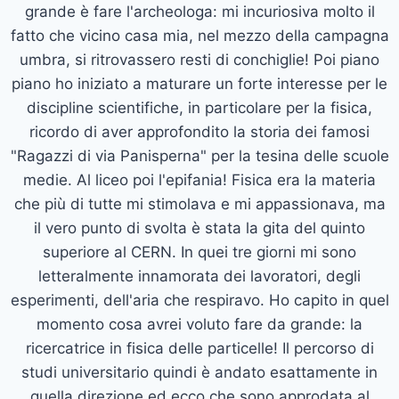
grande è fare l'archeologa: mi incuriosiva molto il
fatto che vicino casa mia, nel mezzo della campagna
umbra, si ritrovassero resti di conchiglie! Poi piano
piano ho iniziato a maturare un forte interesse per le
discipline scientifiche, in particolare per la fisica,
ricordo di aver approfondito la storia dei famosi
"Ragazzi di via Panisperna" per la tesina delle scuole
medie. Al liceo poi l'epifania! Fisica era la materia
che più di tutte mi stimolava e mi appassionava, ma
il vero punto di svolta è stata la gita del quinto
superiore al CERN. In quei tre giorni mi sono
letteralmente innamorata dei lavoratori, degli
esperimenti, dell'aria che respiravo. Ho capito in quel
momento cosa avrei voluto fare da grande: la
ricercatrice in fisica delle particelle! Il percorso di
studi universitario quindi è andato esattamente in
quella direzione ed ecco che sono approdata al