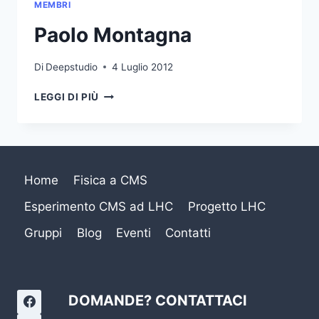
MEMBRI
Paolo Montagna
Di
Deepstudio
4 Luglio 2012
PAOLO
LEGGI DI PIÙ
MONTAGNA
Home
Fisica a CMS
Esperimento CMS ad LHC
Progetto LHC
Gruppi
Blog
Eventi
Contatti
DOMANDE? CONTATTACI