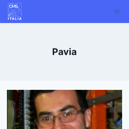
Salta
al
contenuto
Pavia