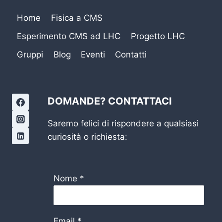
Home
Fisica a CMS
Esperimento CMS ad LHC
Progetto LHC
Gruppi
Blog
Eventi
Contatti
DOMANDE? CONTATTACI
Saremo felici di rispondere a qualsiasi
curiosità o richiesta:
Nome
*
Email
*