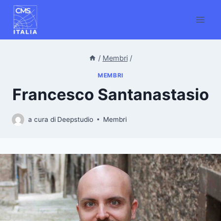
/
Membri
/
MEMBRI
Francesco Santanastasio
a cura di
Deepstudio
Membri