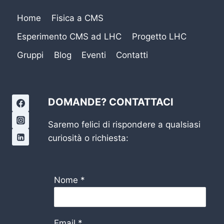
Home
Fisica a CMS
Esperimento CMS ad LHC
Progetto LHC
Gruppi
Blog
Eventi
Contatti
DOMANDE? CONTATTACI
Saremo felici di rispondere a qualsiasi
curiosità o richiesta:
Nome
*
Email
*