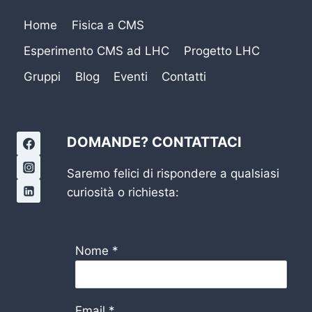
Home
Fisica a CMS
Esperimento CMS ad LHC
Progetto LHC
Gruppi
Blog
Eventi
Contatti
DOMANDE? CONTATTACI
Saremo felici di rispondere a qualsiasi
curiosità o richiesta:
Nome
*
Email
*