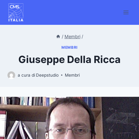
/
Membri
/
MEMBRI
Giuseppe Della Ricca
a cura di
Deepstudio
Membri