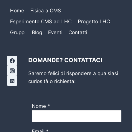
Home
Fisica a CMS
Esperimento CMS ad LHC
Progetto LHC
Gruppi
Blog
Eventi
Contatti
DOMANDE? CONTATTACI
Saremo felici di rispondere a qualsiasi
curiosità o richiesta:
Nome
*
Email
*