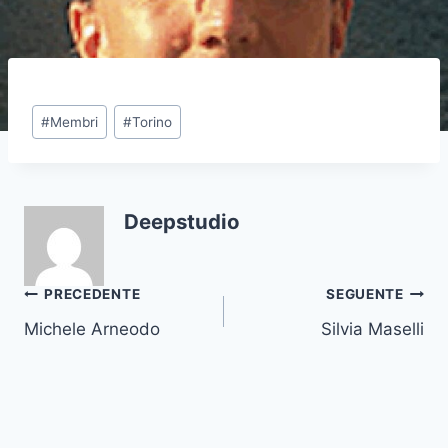
#
Membri
#
Torino
Deepstudio
PRECEDENTE
SEGUENTE
Michele Arneodo
Silvia Maselli