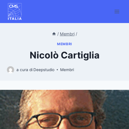
/
Membri
/
MEMBRI
Nicolò Cartiglia
a cura di
Deepstudio
Membri