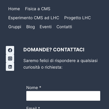
Home
Fisica a CMS
Esperimento CMS ad LHC
Progetto LHC
Gruppi
Blog
Eventi
Contatti
DOMANDE? CONTATTACI
Saremo felici di rispondere a qualsiasi
curiosità o richiesta:
Nome
*
Email
*