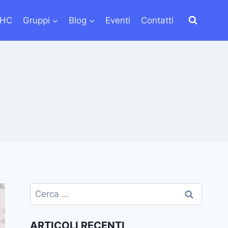
LHC
Gruppi
Blog
Eventi
Contatti
Ricerca
per:
ARTICOLI RECENTI