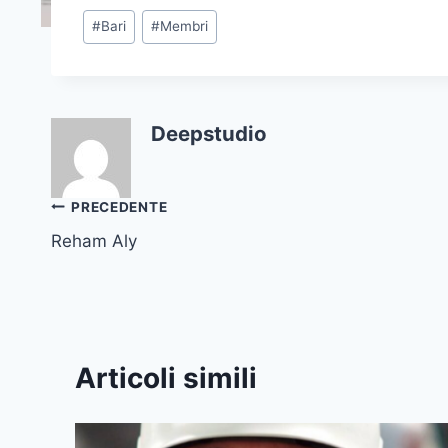
Tag
#
Bari
#
Membri
articolo:
Deepstudio
Navigazione
PRECEDENTE
Reham Aly
articoli
Articoli simili