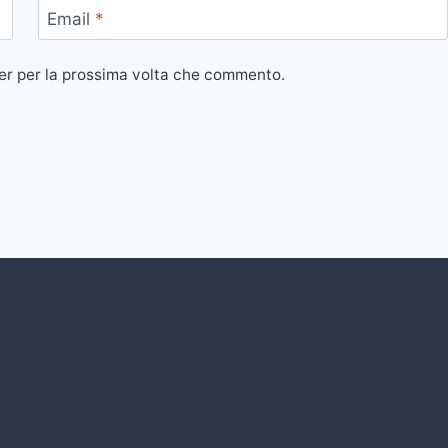
Email
*
ser per la prossima volta che commento.