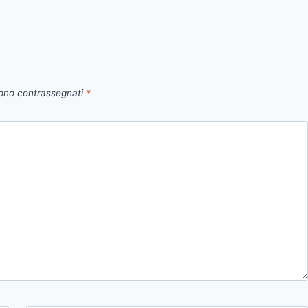
sono contrassegnati
*