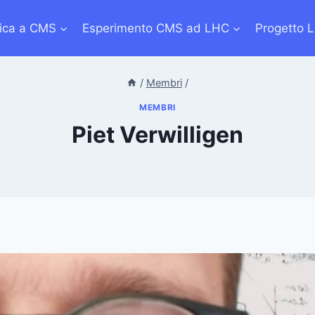
sica a CMS
Esperimento CMS ad LHC
Progetto 
/
Membri
/
MEMBRI
Piet Verwilligen