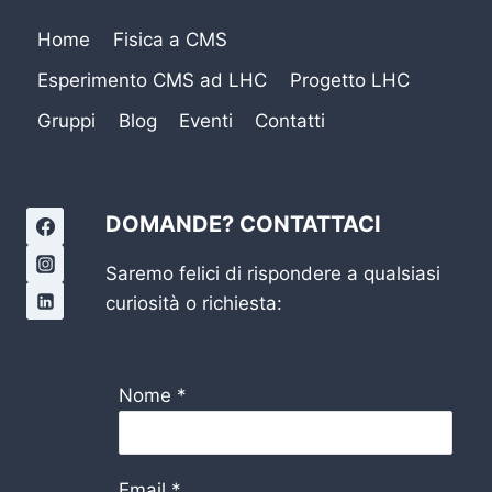
Home
Fisica a CMS
Esperimento CMS ad LHC
Progetto LHC
Gruppi
Blog
Eventi
Contatti
DOMANDE? CONTATTACI
Saremo felici di rispondere a qualsiasi
curiosità o richiesta:
Nome
*
Email
*