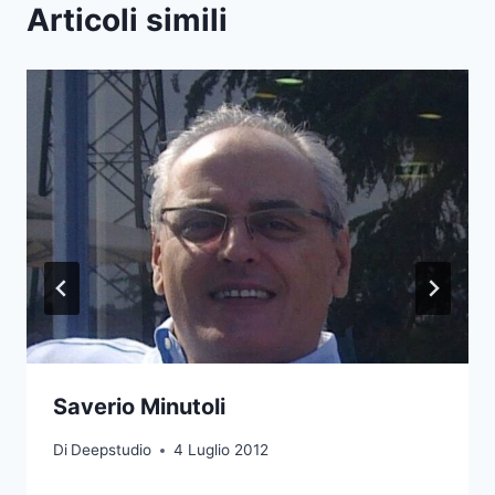
Articoli simili
Saverio Minutoli
Di
Deepstudio
4 Luglio 2012