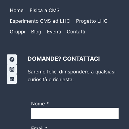
Home
Fisica a CMS
Esperimento CMS ad LHC
Progetto LHC
Gruppi
Blog
Eventi
Contatti
DOMANDE? CONTATTACI
Saremo felici di rispondere a qualsiasi
curiosità o richiesta:
Nome
*
Email
*