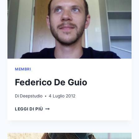
MEMBRI
Federico De Guio
Di
Deepstudio
4 Luglio 2012
FEDERICO
LEGGI DI PIÙ
DE
GUIO