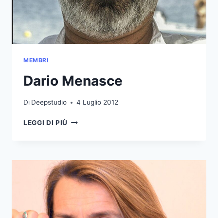
MEMBRI
Dario Menasce
Di
Deepstudio
4 Luglio 2012
DARIO
LEGGI DI PIÙ
MENASCE