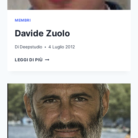
MEMBRI
Davide Zuolo
Di
Deepstudio
4 Luglio 2012
DAVIDE
LEGGI DI PIÙ
ZUOLO