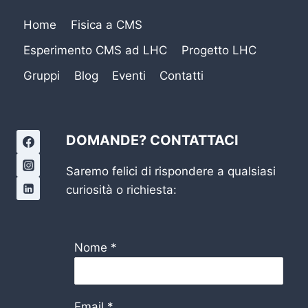
Home
Fisica a CMS
Esperimento CMS ad LHC
Progetto LHC
Gruppi
Blog
Eventi
Contatti
DOMANDE? CONTATTACI
Saremo felici di rispondere a qualsiasi
curiosità o richiesta:
Nome
*
Email
*