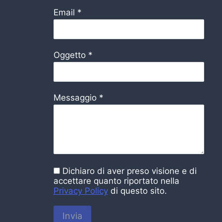
Email
*
Oggetto
*
Messaggio
*
Dichiaro di aver preso visione e di
accettare quanto riportato nella
Privacy Policy
di questo sito.
Invia