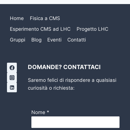
Home
Fisica a CMS
Esperimento CMS ad LHC
Progetto LHC
Gruppi
Blog
Eventi
Contatti
DOMANDE? CONTATTACI
Saremo felici di rispondere a qualsiasi
curiosità o richiesta:
Nome
*