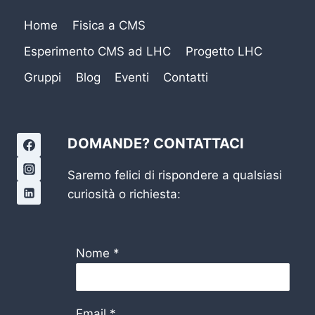
Home
Fisica a CMS
Esperimento CMS ad LHC
Progetto LHC
Gruppi
Blog
Eventi
Contatti
DOMANDE? CONTATTACI
Saremo felici di rispondere a qualsiasi
curiosità o richiesta:
Nome
*
Email
*