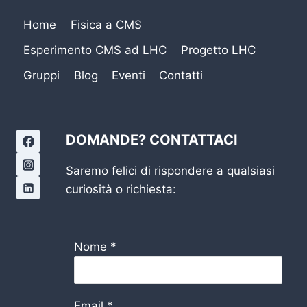
Home
Fisica a CMS
Esperimento CMS ad LHC
Progetto LHC
Gruppi
Blog
Eventi
Contatti
DOMANDE? CONTATTACI
Saremo felici di rispondere a qualsiasi
curiosità o richiesta:
Nome
*
Email
*