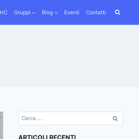
LHC
Gruppi
Blog
Eventi
Contatti
Ricerca
per:
ARTICOLI RECENTI