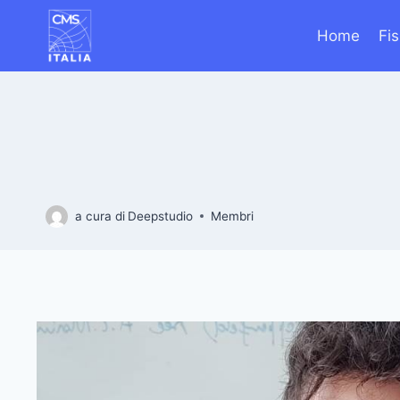
Salta
al
Home
Fi
contenuto
a cura di
Deepstudio
Membri