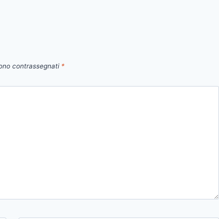
sono contrassegnati
*