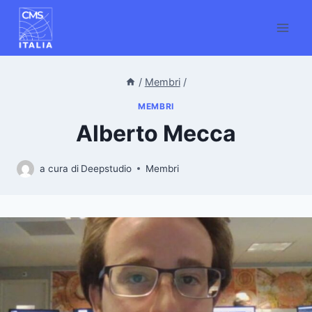
/
Membri
/
MEMBRI
Alberto Mecca
a cura di
Deepstudio
Membri