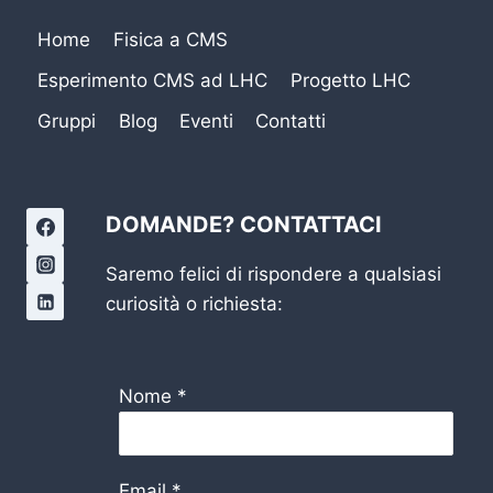
Home
Fisica a CMS
Esperimento CMS ad LHC
Progetto LHC
Gruppi
Blog
Eventi
Contatti
DOMANDE? CONTATTACI
Saremo felici di rispondere a qualsiasi
curiosità o richiesta:
Nome
*
Email
*