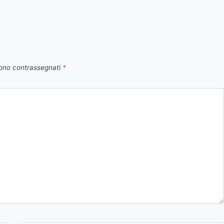
sono contrassegnati
*