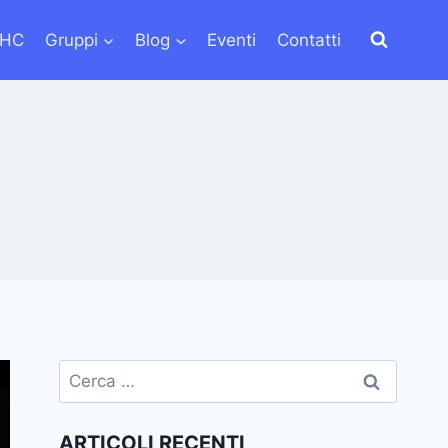
LHC
Gruppi
Blog
Eventi
Contatti
Ricerca
per:
ARTICOLI RECENTI