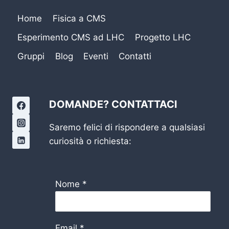
Home
Fisica a CMS
Esperimento CMS ad LHC
Progetto LHC
Gruppi
Blog
Eventi
Contatti
DOMANDE? CONTATTACI
Saremo felici di rispondere a qualsiasi
curiosità o richiesta:
Nome
*
Email
*