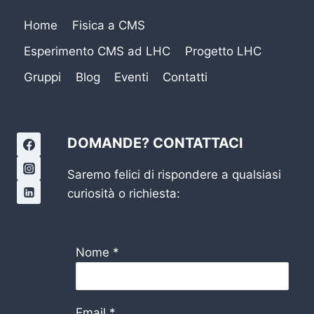
Home
Fisica a CMS
Esperimento CMS ad LHC
Progetto LHC
Gruppi
Blog
Eventi
Contatti
DOMANDE? CONTATTACI
Saremo felici di rispondere a qualsiasi
curiosità o richiesta:
Nome
*
Email
*